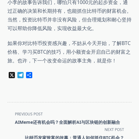
小李的故事告诉我们，哪怕只有1000元的起步资金，通
过正确的决策和长期持有，也能抓住比特币的财富机会。
当然，投资比特币并非没有风险，但合理规划和耐心坚持
可以帮助你降低风险，实现收益最大化。
如果你对比特币投资感兴趣，不妨从今天开始，了解BTC
价格、学习买BTC的技巧，用小额资金开启自己的财富之
旅。也许，下一个改变命运的故事主角，就是你！
X
Telegram
分
享
<span
PREVIOUS POST
class="nav-
AIMeme还有机会吗？全面解析AI与区块链的创新融合
subtitle
NEXT POST
screen-
比特币发家致富的故事：普通人如何抓住BTC机会？