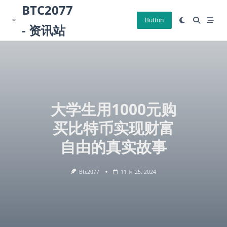
Skip
BTC2077
to
Button
- 资讯站
content
大学生用1000元购
买比特币实现财富
自由的真实故事
Btc2077
11 月 25, 2024