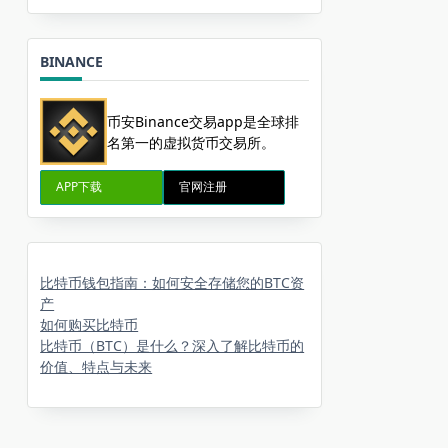
BINANCE
币安Binance交易app是全球排
名第一的虚拟货币交易所。
APP下载
官网注册
比特币钱包指南：如何安全存储您的BTC资
产
如何购买比特币
比特币（BTC）是什么？深入了解比特币的
价值、特点与未来