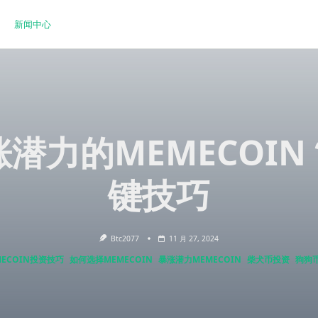
新闻中心
潜力的MEMECOI
键技巧
Btc2077
11 月 27, 2024
MECOIN投资技巧
如何选择MEMECOIN
暴涨潜力MEMECOIN
柴犬币投资
狗狗