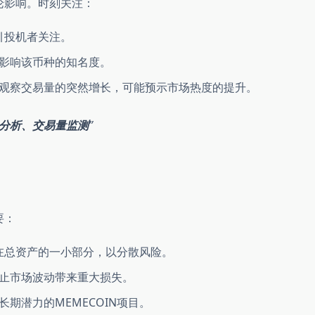
舆论影响。时刻关注：
吸引投机者关注。
影响该币种的知名度。
观察交易量的突然增长，可能预示市场热度的提升。
点分析、交易量监测
要：
制在总资产的一小部分，以分散风险。
止市场波动带来重大损失。
期潜力的MEMECOIN项目。