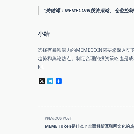
关键词：MEMECOIN投资策略、仓位控
小结
选择有暴涨潜力的MEMECOIN需要您深入
趋势和舆论热点。制定合理的投资策略也是成
则。
X
Telegram
分
享
<span
PREVIOUS POST
class="nav-
MEME Token是什么？全面解析互联网文化的
subtitle