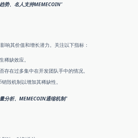
趋势、名人支持MEMECOIN
s）直接影响其价值和增长潜力。关注以下指标：
生稀缺效应。
否存在过多集中在开发团队手中的情况。
代币销毁机制以增加其稀缺性。
量分析、MEMECOIN通缩机制