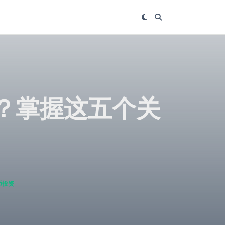
N？掌握这五个关
币投资