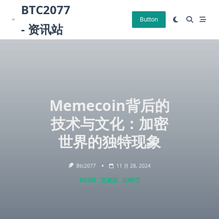
Skip
BTC2077
to
Button
- 资讯站
content
Memecoin背后的
技术与文化：加密
世界的独特现象
Btc2077
11 月 28, 2024
MEME
交易所
比特币