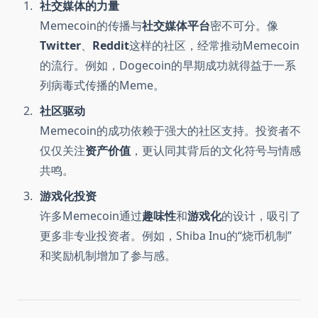
社交媒体的力量
Memecoin的传播与
社交媒体平台
密不可分。像
Twitter
、
Reddit
这样的社区，经常推动Memecoin
的流行。例如，Dogecoin的早期成功就得益于一系
列病毒式传播的Meme。
社区驱动
Memecoin的成功依赖于强大的社区支持。投资者不
仅仅关注
资产价值
，更认同其背后的文化符号与情感
共鸣。
游戏化投资
许多Memecoin通过
趣味性
和
游戏化
的设计，吸引了
更多非专业投资者。例如，Shiba Inu的“烧币机制”
和奖励机制增加了参与感。