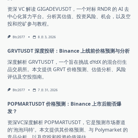
资深 VC 解读 GIGADEVUSDT，一个对标 RNDR 的 AI 去
中心化算力平台。分析其估值、投资风险、机会，以及空
投和挖矿参与教程。
Btc2077
8 月 3, 2026
GRVTUSDT 深度投研：Binance 上线前价格预测与分析
深度解析 GRVTUSDT，一个旨在挑战 dYdX 的混合衍生
品交易所。本文提供 GRVT 价格预测、估值分析、风险
评估及空投指南。
Btc2077
7 月 31, 2026
POPMARTUSDT 价格预测：Binance 上市后能否爆
发？
资深VC深度解析 POPMARTUSDT，它是预测市场赛道
的'泡泡玛特'。本文提供其价格预测、与 Polymarket 的
竞品分析、以及空投和投资价值评估。