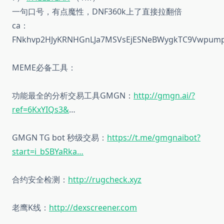
一句口号，有点魔性，DNF360k上了直接拉翻倍
ca：
FNkhvp2HJyKRNHGnLJa7MSVsEjESNeBWygkTC9Vwpum
MEME必备工具：
功能最全的分析交易工具GMGN：
http://gmgn.ai/?
ref=6KxYIQs3&
…
GMGN TG bot 秒级交易：
https://t.me/gmgnaibot?
start=i_bSBYaRka…
合约安全检测：
http://rugcheck.xyz
老鹰K线：
http://dexscreener.com