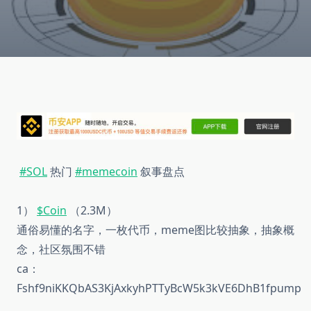
#SOL
热门
#memecoin
叙事盘点
1）
$Coin
（2.3M）
通俗易懂的名字，一枚代币，meme图比较抽象，抽象概
念，社区氛围不错
ca：
Fshf9niKKQbAS3KjAxkyhPTTyBcW5k3kVE6DhB1fpump