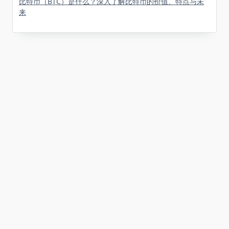
比特币（BTC）是什么？深入了解比特币的价值、特点与未
来