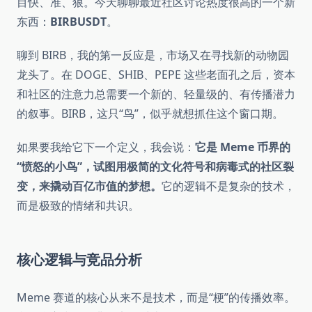
目快、准、狠。今天聊聊最近社区讨论热度很高的一个新
东西：
BIRBUSDT
。
聊到 BIRB，我的第一反应是，市场又在寻找新的动物园
龙头了。在 DOGE、SHIB、PEPE 这些老面孔之后，资本
和社区的注意力总需要一个新的、轻量级的、有传播潜力
的叙事。BIRB，这只“鸟”，似乎就想抓住这个窗口期。
如果要我给它下一个定义，我会说：
它是 Meme 币界的
“愤怒的小鸟”，试图用极简的文化符号和病毒式的社区裂
变，来撬动百亿市值的梦想。
它的逻辑不是复杂的技术，
而是极致的情绪和共识。
核心逻辑与竞品分析
Meme 赛道的核心从来不是技术，而是“梗”的传播效率。