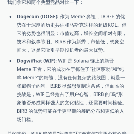
我们拿它和两个典型竞品对比一下：
Dogecoin (DOGE):
作为 Meme 鼻祖，DOGE 的优
势在于深厚的历史共识和马斯克这样的超级KOL。但
它的劣势也很明显：市值过高，增长空间相对有限，
技术和叙事陈旧。BIRB 作为新秀，市值低，想象空
间大，这是它吸引早期投机者的最大优势。
Dogwifhat (WIF):
WIF 是 Solana 链上的新晋
Meme 王者，它的成功在于抓住了“社区驱动”和“纯
粹 Meme”的精髓，没有任何复杂的路线图，就是一
张戴帽子的狗。BIRB 显然想复制这条路，但面临的
挑战是，WIF 已经抢占了用户心智，BIRB 的“鸟”形
象能否形成同样强大的文化粘性，还需要时间检验。
BIRB 的优势可能在于更早期的筹码分布和更低的入
场门槛。
总的来说，BIRB 赌的是“新叙事”和“低市值”这两个核心赔