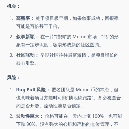
机会：
高赔率：
处于项目极早期，如果叙事成功，回报率
可能是百倍甚至千倍。
叙事新颖：
在一片“猫狗”的 Meme 市场，“鸟”的形
象有一定辨识度，容易形成新的社区图腾。
社区驱动：
早期社区往往最富激情，是项目增长的
核心引擎。
风险：
Rug Pull 风险：
匿名团队是 Meme 币的常态，但
也意味着项目方随时可能“抽地毯跑路”。务必检查合
约是否开源、流动性池是否锁定。
波动性巨大：
价格可能在一天内上涨 100%，也可能
下跌 90%。没有强大的心脏和严格的仓位管理，不