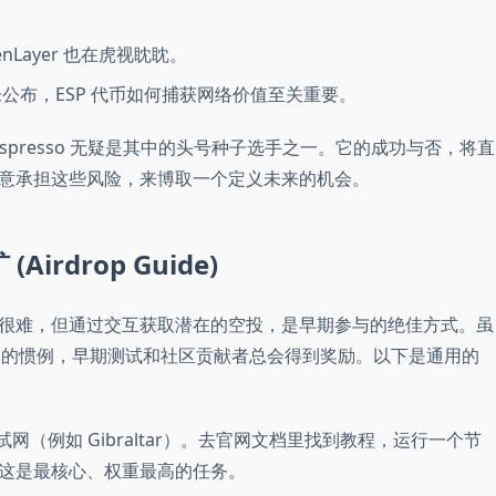
enLayer 也在虎视眈眈。
公布，ESP 代币如何捕获网络价值至关重要。
spresso 无疑是其中的头号种子选手之一。它的成功与否，将直
意承担这些风险，来博取一个定义未来的机会。
irdrop Guide)
很难，但通过交互获取潜在的空投，是早期参与的绝佳方式。虽
3 的惯例，早期测试和社区贡献者总会得到奖励。以下是通用的
测试网（例如 Gibraltar）。去官网文档里找到教程，运行一个节
互。这是最核心、权重最高的任务。