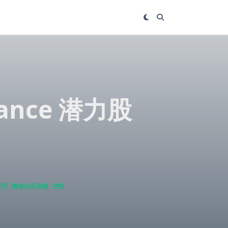
ance 潜力股
货币
模块化区块链
空投