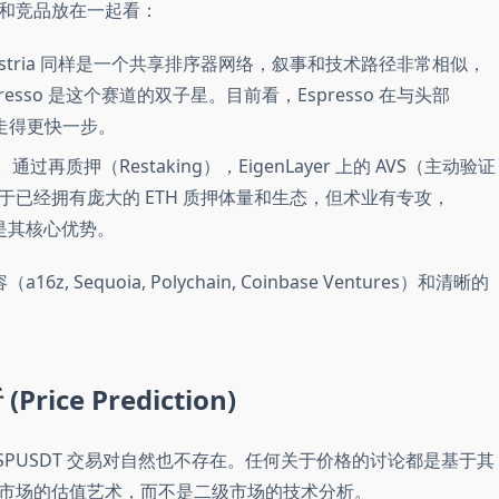
和竞品放在一起看：
手。Astria 同样是一个共享排序器网络，叙事和技术路径非常相似，
sso 是这个赛道的双子星。目前看，Espresso 在与头部
似乎走得更快一步。
再质押（Restaking），EigenLayer 上的 AVS（主动验证
已经拥有庞大的 ETH 质押体量和生态，但术业有专攻，
度是其核心优势。
 Sequoia, Polychain, Coinbase Ventures）和清晰的
ice Prediction)
ESPUSDT 交易对自然也不存在。任何关于价格的讨论都是基于其
市场的估值艺术，而不是二级市场的技术分析。