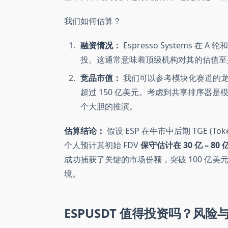
我们如何估算？
融资情况：
Espresso Systems 在 
投。这通常意味着顶级机构对其的估值至少在
竞品市值：
我们可以参考模块化赛道的龙头项目，
超过 150 亿美元。考虑到共享排序器
个大胆的推演。
估算结论：
假设 ESP 在牛市中后期 TGE (Tok
个人预计其初始 FDV
保守估计在 30 亿 – 80
成功捕获了关键的市场份额，突破 100 亿
境。
ESPUSDT 值得投资吗？风险与机会 (