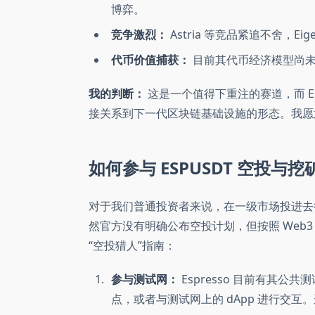
博弈。
竞争激烈：
Astria 等竞品紧追不舍，Eig
代币价值捕获：
目前其代币经济模型尚未
我的判断：
这是一个值得下重注的赛道，而 E
接关系到下一代区块链基础设施的形态。我愿
如何参与 ESPUSDT 空投与挖矿 (A
对于我们普通投资者来说，在一级市场投进去
然官方没有明确公布空投计划，但按照 Web
“空投猎人”指南：
参与测试网：
Espresso 目前有其公共
点，或者与测试网上的 dApp 进行交