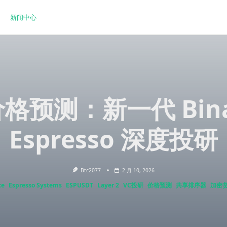
新闻中心
 价格预测：新一代 Bin
Espresso 深度投研
Btc2077
2 月 10, 2026
ce
Espresso Systems
ESPUSDT
Layer 2
VC投研
价格预测
共享排序器
加密