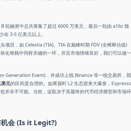
A 轮和 B 轮融资中总共筹集了超过 6000 万美元，最后一轮由 a16z 领
 3-5 亿美元以上。
如 Celestia (TIA)。TIA 在巅峰时期 FDV (全稀释估值)
是模块化堆栈中同样关键的一环，并且市场情绪良好，我们可以做
en Generation Event)，并成功上线 Binance 等一线交易所，我
 亿美元
的区间是合理的。如果届时 L2 生态迎来大爆发，Espress
美元也并非不可能。当然，这取决于其最终的代币经济模型和市场
Is it Legit?)