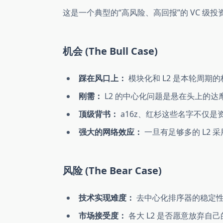
这是一个典型的“高风险、高回报”的 VC 级
机会 (The Bull Case)
踩在风口上：
模块化和 L2 是本轮周期的核
刚需：
L2 的中心化问题是悬在头上的
顶级背书：
a16z、红杉这些名字不仅
强大的网络效应：
一旦有足够多的 L2 采
风险 (The Bear Case)
技术实现难度：
去中心化排序器的稳定性
市场接受度：
各大 L2 是否愿意放弃