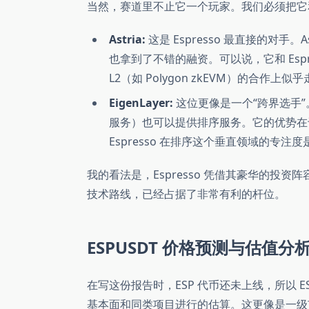
当然，赛道里不止它一个玩家。我们必须把它
Astria:
这是 Espresso 最直接的对
也拿到了不错的融资。可以说，它和 Espre
L2（如 Polygon zkEVM）的合作上
EigenLayer:
这位更像是一个“跨界选手”。通过
服务）也可以提供排序服务。它的优势在于
Espresso 在排序这个垂直领域的专注
我的看法是，Espresso 凭借其豪华的投资阵容（a16z,
技术路线，已经占据了非常有利的杆位。
ESPUSDT 价格预测与估值分析 (Pr
在写这份报告时，ESP 代币还未上线，所以 
基本面和同类项目进行的估算。这更像是一级