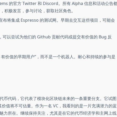
tems 的官方 Twitter 和 Discord。所有 Alpha 信息和活动公告
d 后，积极发言，参与讨论，获取社区角色。
p 宣布将集成 Espresso 的测试网。早期去交互这些项目，可能会
以尝试为他们的 Github 贡献代码或提交有价值的 Bug 反
、有价值的早期用户”，而不是一个机器人。耐心和持续的参与是
) 不仅仅是一个代币代码，它代表了模块化区块链未来的一条重要分支。它试图
，其价值将不可估量。作为一名 VC，我看到的是一片充满潜力的蓝
魅力所在。继续保持关注，尤其是在它的代币经济学和主网上线