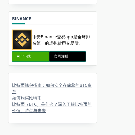
BINANCE
币安Binance交易app是全球排
名第一的虚拟货币交易所。
APP下载
官网注册
比特币钱包指南：如何安全存储您的BTC资
产
如何购买比特币
比特币（BTC）是什么？深入了解比特币的
价值、特点与未来