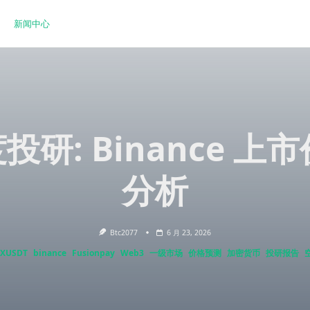
新闻中心
度投研: Binance
分析
Btc2077
6 月 23, 2026
XUSDT
binance
Fusionpay
Web3
一级市场
价格预测
加密货币
投研报告