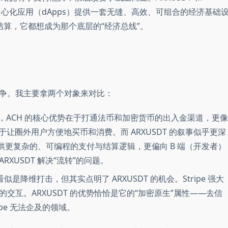
—为去中心化应用（dApps）提供一套无缝、高效、可组合的经济基础
议结算，它都想成为那个底层的“经济总线”。
争。我主要拿两个对象来对比：
，ACH 的核心优势在于打通法币和加密货币的出入金渠道，更像
向于让圈外用户方便地买币和消费。而 ARXUSDT 的叙事似乎更深
者提供更复杂的、可编程的支付与结算逻辑，更偏向 B 端（开发者）
RXUSDT 解决“流转”的问题。
，看似是降维打击，但其实点明了 ARXUSDT 的机会。Stripe 强大
交互。ARXUSDT 的优势恰恰是它的“加密原生”属性——去信
pe 无法企及的领域。