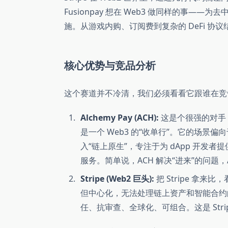
Fusionpay 想在 Web3 做同样的事—
施。从游戏内购、订阅费到复杂的 DeFi 协
核心优势与竞品分析
这个赛道并不冷清，我们必须看看它跟谁在竞
Alchemy Pay (ACH):
这是个很强的对手
是一个 Web3 的“收单行”。它的场景偏
入“链上原生”，专注于为 dApp 开发
服务。简单说，ACH 解决“进来”的问题，A
Stripe (Web2 巨头):
把 Stripe 拿来比
但中心化，无法处理链上资产和智能合约的
任、抗审查、全球化、可组合。这是 Stri