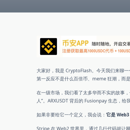
大家好，我是 CryptoFlash。今天我们
第一反应不是什么百倍币、meme 狂潮，而
在一级市场，我们看了太多华而不实的故事，
人”。ARXUSDT 背后的 Fusionpay 生
如果非要给它一个定义，我会说：
它是 Web3
Stripe 在 Web2 世界里，通过几行代码