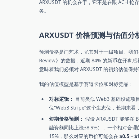
ARXUSDT 的机会在于，它不是在跟 ACH
务。
ARXUSDT 价格预测与估值分析 (Pr
预测价格是门艺术，尤其对于一级项目。我们不能只
Review》的数据，近期 84% 的新币在
意味着我们必须对 ARXUSDT 的初始估值保
我的估值模型是基于赛道卡位和对标竞品：
对标逻辑：
目前类似 Web3 基础设施项目
位“Web3 Stripe”这个生态位，长期
短期价格预测：
假设 ARXUSDT 能够在 
融资额同比上涨38.9%），一个相对合理的早
15%，那么对应的币价可能会在
$0.5 – $