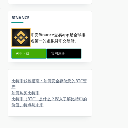
设
BINANCE
币安Binance交易app是全球排
名第一的虚拟货币交易所。
APP下载
官网注册
比特币钱包指南：如何安全存储您的BTC资
产
如何购买比特币
比特币（BTC）是什么？深入了解比特币的
价值、特点与未来