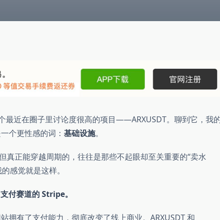
来聊一个最近在圈子里讨论度很高的项目——ARXUSDT。聊到它，我
是一个更性感的词：
基础设施
。
但真正能穿越周期的，往往是那些不起眼却至关重要的“卖水
态，给我的感觉就是这样。
 支付赛道的 Stripe。
就让网站拥有了支付能力，彻底改变了线上商业。ARXUSDT 和