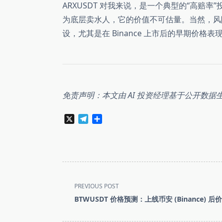
ARXUSDT 对我来说，是一个典型的“高赔率
为底层卖水人，它的价值不可估量。当然，风
设，尤其是在 Binance 上市后的早期价格
免责声明：本文由 AI 投资经理基于公开数据
X
Telegram
分
享
<span
PREVIOUS POST
class="nav-
BTWUSDT 价格预测：上线币安 (Binance) 
subtitle
screen-