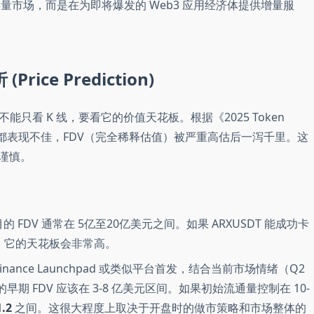
 抢存量市场，而是在为即将爆发的 Web3 应用经济体提供增量服
ice Prediction)
看 K 线，要看它的价值天花板。根据《2025 Token
开盘后都表现不佳，FDV（完全稀释估值）被严重高估后一泻千里。这
持谨慎。
的 FDV 通常在 5亿至20亿美元之间。如果 ARXUSDT 能成功卡
来看，它的天花板会非常高。
Binance Launchpad 或类似平台首发，结合当前市场情绪（Q2
期 FDV 应该在 3-8 亿美元区间。如果初始流通量控制在 10-
1.2
之间。这很大程度上取决于开盘时的做市策略和市场整体的