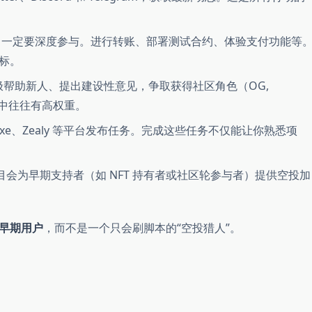
一定要深度参与。进行转账、部署测试合约、体验支付功能等
标。
 中积极帮助新人、提出建设性意见，争取获得社区角色（OG,
快照中往往有高权重。
lxe、Zealy 等平台发布任务。完成这些任务不仅能让你熟悉项
目会为早期支持者（如 NFT 持有者或社区轮参与者）提供空投加
早期用户
，而不是一个只会刷脚本的“空投猎人”。