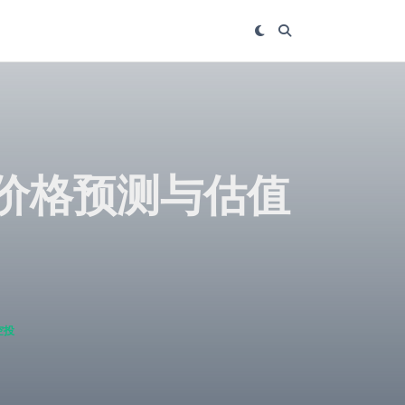
 上市价格预测与估值
空投