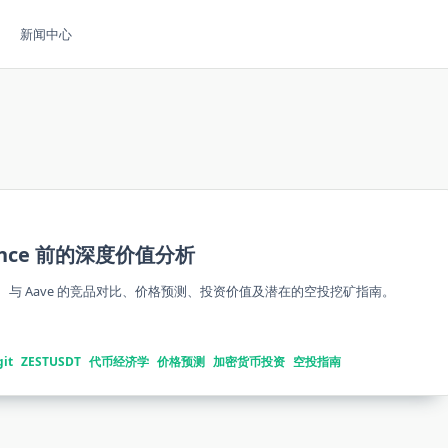
新闻中心
nance 前的深度价值分析
模型、与 Aave 的竞品对比、价格预测、投资价值及潜在的空投挖矿指南。
git
ZESTUSDT
代币经济学
价格预测
加密货币投资
空投指南