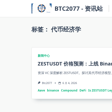
Skip
BTC2077 - 资讯站
to
content
标签：
代币经济学
新闻中心
ZESTUSDT 价格预测：上线 Bi
资深 VC 深度解析 ZESTUSDT。探讨其代币经济
Btc2077
6 月 4, 2026
Aave
binance
Compound
DeFi
Is ZESTUSDT Le