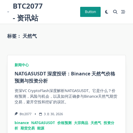
Skip
BTC2077
to
Button
- 资讯站
content
标签：
天然气
新闻中心
NATGASUSDT 深度投研：Binance 天然气价格
预测与投资分析
资深VC CryptoFlash深度解析NATGASUSDT。它是什么？价
格预测，风险与机会，以及如何正确参与Binance天然气期货
交易，避开空投和挖矿的误区。
Btc2077
3 月 30, 2026
binance
NATGASUSDT
价格预测
大宗商品
天然气
投资分
析
期货交易
能源