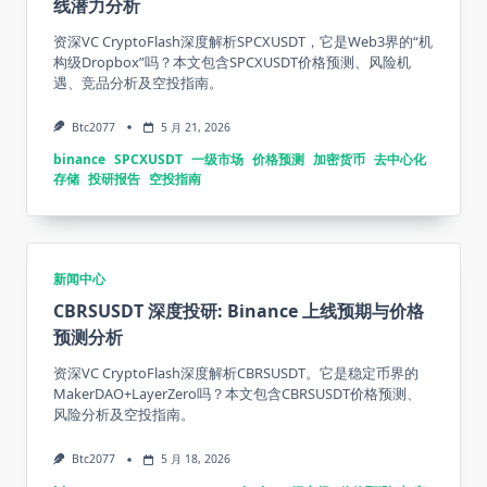
线潜力分析
资深VC CryptoFlash深度解析SPCXUSDT，它是Web3界的“机
构级Dropbox”吗？本文包含SPCXUSDT价格预测、风险机
遇、竞品分析及空投指南。
Btc2077
5 月 21, 2026
binance
SPCXUSDT
一级市场
价格预测
加密货币
去中心化
存储
投研报告
空投指南
新闻中心
CBRSUSDT 深度投研: Binance 上线预期与价格
预测分析
资深VC CryptoFlash深度解析CBRSUSDT。它是稳定币界的
MakerDAO+LayerZero吗？本文包含CBRSUSDT价格预测、
风险分析及空投指南。
Btc2077
5 月 18, 2026