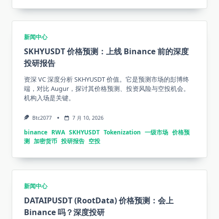
新闻中心
SKHYUSDT 价格预测：上线 Binance 前的深度
投研报告
资深 VC 深度分析 SKHYUSDT 价值。它是预测市场的彭博终
端，对比 Augur，探讨其价格预测、投资风险与空投机会。
机构入场是关键。
Btc2077
7 月 10, 2026
binance
RWA
SKHYUSDT
Tokenization
一级市场
价格预
测
加密货币
投研报告
空投
新闻中心
DATAIPUSDT (RootData) 价格预测：会上
Binance 吗？深度投研