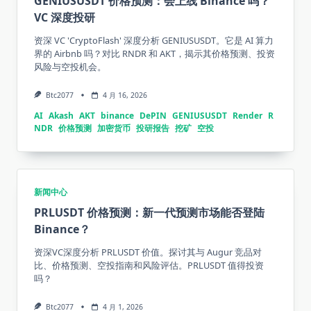
GENIUSUSDT 价格预测：会上线 Binance 吗？
VC 深度投研
资深 VC 'CryptoFlash' 深度分析 GENIUSUSDT。它是 AI 算力
界的 Airbnb 吗？对比 RNDR 和 AKT，揭示其价格预测、投资
风险与空投机会。
Btc2077
4 月 16, 2026
AI
Akash
AKT
binance
DePIN
GENIUSUSDT
Render
R
NDR
价格预测
加密货币
投研报告
挖矿
空投
新闻中心
PRLUSDT 价格预测：新一代预测市场能否登陆
Binance？
资深VC深度分析 PRLUSDT 价值。探讨其与 Augur 竞品对
比、价格预测、空投指南和风险评估。PRLUSDT 值得投资
吗？
Btc2077
4 月 1, 2026