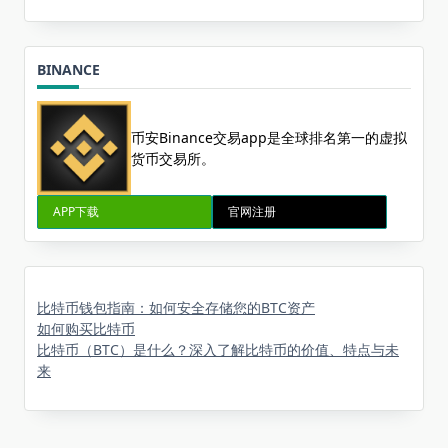
BINANCE
币安Binance交易app是全球排名第一的虚拟
货币交易所。
APP下载
官网注册
比特币钱包指南：如何安全存储您的BTC资产
如何购买比特币
比特币（BTC）是什么？深入了解比特币的价值、特点与未
来