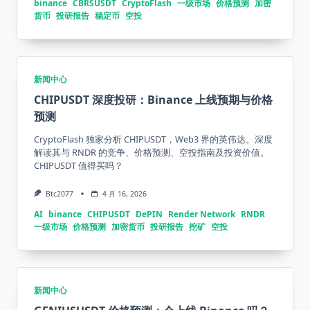
binance
CBRSUSDT
CryptoFlash
一级市场
价格预测
加密
货币
投研报告
稳定币
空投
新闻中心
CHIPUSDT 深度投研：Binance 上线预期与价格
预测
CryptoFlash 独家分析 CHIPUSDT，Web3 界的英伟达。深度
解读其与 RNDR 的竞争、价格预测、空投指南及投资价值。
CHIPUSDT 值得买吗？
Btc2077
4 月 16, 2026
AI
binance
CHIPUSDT
DePIN
Render Network
RNDR
一级市场
价格预测
加密货币
投研报告
挖矿
空投
新闻中心