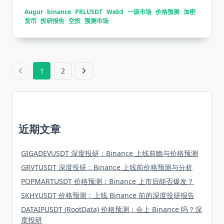
Augur
binance
PRLUSDT
Web3
一级市场
价格预测
加密
货币
投研报告
空投
预测市场
1
2
近期文章
GIGADEVUSDT 深度投研：Binance 上线前瞻与价格预测
GRVTUSDT 深度投研：Binance 上线前价格预测与分析
POPMARTUSDT 价格预测：Binance 上市后能否爆发？
SKHYUSDT 价格预测：上线 Binance 前的深度投研报告
DATAIPUSDT (RootData) 价格预测：会上 Binance 吗？深
度投研