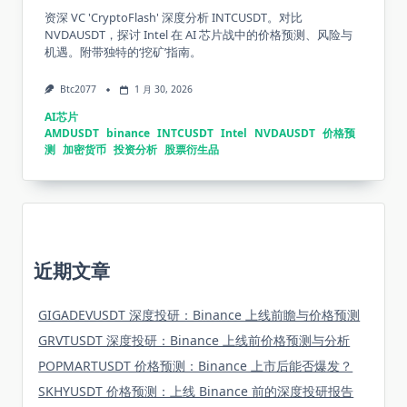
资深 VC 'CryptoFlash' 深度分析 INTCUSDT。对比
NVDAUSDT，探讨 Intel 在 AI 芯片战中的价格预测、风险与
机遇。附带独特的‘挖矿’指南。
Btc2077
1 月 30, 2026
AI芯片
AMDUSDT
binance
INTCUSDT
Intel
NVDAUSDT
价格预
测
加密货币
投资分析
股票衍生品
近期文章
GIGADEVUSDT 深度投研：Binance 上线前瞻与价格预测
GRVTUSDT 深度投研：Binance 上线前价格预测与分析
POPMARTUSDT 价格预测：Binance 上市后能否爆发？
SKHYUSDT 价格预测：上线 Binance 前的深度投研报告