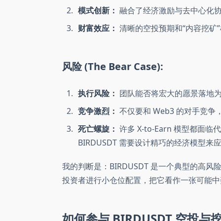
模式创新：
融合了经济激励与去中心化协
财富效应：
清晰的空投预期和“内容挖矿
风险 (The Bear Case):
执行风险：
团队能否将宏大的愿景落地为
竞争激烈：
不仅要和 Web3 的对手竞争
死亡螺旋：
许多 X-to-Earn 模型都
BIRDUSDT 需要设计精巧的经济模型来
我的判断是：BIRDUSDT 是一个典型的
投资者进行小仓位配置，把它看作一张可能中
如何参与 BIRDUSDT 空投与挖矿 