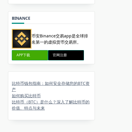
BINANCE
币安Binance交易app是全球排
名第一的虚拟货币交易所。
APP下载
官网注册
比特币钱包指南：如何安全存储您的BTC资
产
如何购买比特币
比特币（BTC）是什么？深入了解比特币的
价值、特点与未来