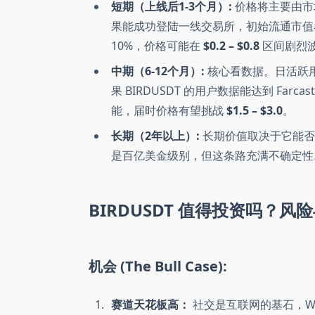
短期（上线后1-3个月）:
价格将主要由市场
果能成功登陆一线交易所，初始流通市值看到
10%，价格可能在
$0.2 – $0.8
区间剧烈
中期（6-12个月）:
核心看数据。日活跃
果 BIRDUSDT 的用户数据能达到 Farc
能，届时价格有望挑战
$1.5 – $3.0
。
长期（2年以上）:
长期价值取决于它能否成
是百亿美金级别，但这条路充满不确定性
BIRDUSDT 值得投资吗？风险与机会 
机会 (The Bull Case):
赛道天花板高：
社交是互联网的基石，W