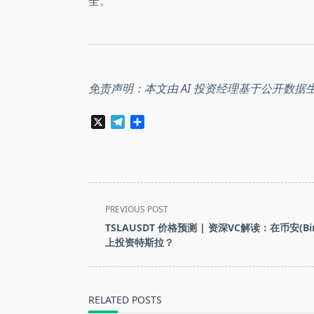
全。
免责声明：本文由 AI 投资经理基于公开数据
X
Telegram
分
享
<span
PREVIOUS POST
class="nav-
TSLAUSDT 价格预测 | 资深VC解读：在币安(Bin
subtitle
上投资特斯拉？
screen-
reader-
text">Page</span>
RELATED POSTS