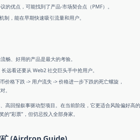
议的优点，可能找到了产品-市场契合点（PMF）。
”机制，能在早期快速吸引流量和用户。
流畅、好用的产品是最大的考验。
，长远看还要从 Web2 社交巨头手中抢用户。
面临代币价格下跌 -> 用户流失 -> 价格进一步下跌的死亡螺旋，
应对。
高风险、高回报叙事驱动型项目。在当前阶段，它更适合风险偏好高
奖的“彩票”，但切忌投入全部身家。
(Airdrop Guide)