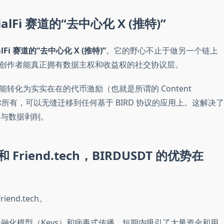
alFi 赛道的“去中心化 X (推特)”
alFi 赛道的“去中心化 X (推特)”
。它的野心不止于做另一个链上
创作者能真正拥有数据主权和收益权的社交协议层。
转化为实实在在的代币激励（也就是所谓的 Content
你所有，可以无缝迁移到任何基于 BIRD 协议的应用上。这解决了
断与数据剥削。
 Friend.tech，BIRDUSDT 的优势在
iend.tech。
融化模型（Keys）和病毒式传播，短期内吸引了大量资金和用