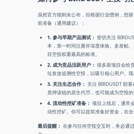
虽然官方细则未公布，但根据行业惯例，想获得 
前准备（通用建议）：
1. 参与早期产品测试：
密切关注 BIRDUS
本，第一时间注册并深度体验。多发帖、
目空投权重最高的标准。
2. 成为竞品活跃用户：
很多新项目会给竞品（如
址发放追溯性空投，以吸引核心用户。现
3. 关注生态合作：
关注 BIRDUSDT 
质押该链的原生代币，也可能成为空投的
4. 流动性挖矿准备：
项目上线后，通常会在主流
动性挖矿。你可以提前准备好资金，在合适
最后提醒：
在参与任何空投交互时，务必通过