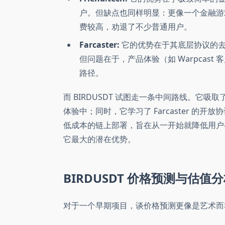
户。但缺点也同样明显：更像一个金融游戏而
费较高，劝退了不少普通用户。
Farcaster:
它的优势在于其底层协议的去
但问题在于，产品体验（如 Warpcas
路径。
而 BIRDUSDT 试图走一条中间路线。它吸取了
体验中；同时，它学习了 Farcaster 的开放协
低成本的链上部署，旨在从一开始就降低用户
它最大的潜在优势。
BIRDUSDT 价格预测与估值分析 (P
对于一个早期项目，谈价格预测更像是艺术而