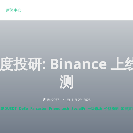
新闻中心
 深度投研: Binance
测
Btc2077
1 月 29, 2026
BIRDUSDT
DeSo
Farcaster
Friend.tech
SocialFi
一级市场
价格预测
加密货