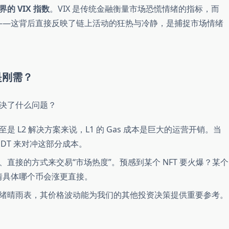
的 VIX 指数
。VIX 是传统金融衡量市场恐慌情绪的指标，而
程度——这背后直接反映了链上活动的狂热与冷静，是捕捉市场情绪
是刚需？
决了什么问题？
 L2 解决方案来说，L1 的 Gas 成本是巨大的运营开销。当
SDT 来对冲这部分成本。
直接的方式来交易“市场热度”。预感到某个 NFT 要火爆？某个
去猜具体哪个币会涨更直接。
绪晴雨表，其价格波动能为我们的其他投资决策提供重要参考。