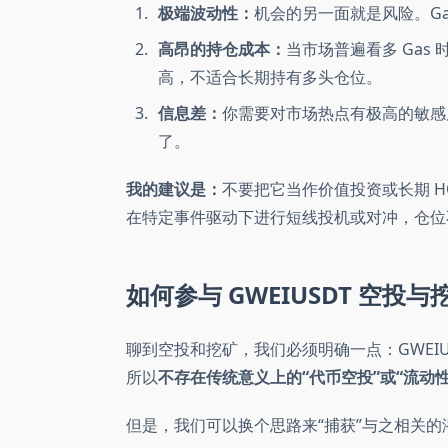
极端波动性：
机会的另一面就是风险。Ga
高昂的持仓成本：
当市场普遍看多 Gas 
高，不适合长期持有多头仓位。
信息差：
你需要对市场热点有极高的敏感
了。
我的建议是：
不要把它当作价值投资或长期 H
在特定事件驱动下进行短线投机或对冲，仓位
如何参与 GWEIUSDT 空投与挖矿 
聊到空投和挖矿，我们必须明确一点：GWEI
所以
不存在传统意义上的“代币空投”或“流动性
但是，我们可以换个思路来“捕获”与之相关的