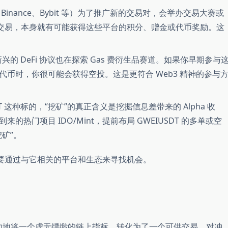
Binance、Bybit 等）为了推广新的交易对，会举办交易大赛或
DT 交易，本身就有可能获得这些平台的积分、赠金或代币奖励。这
新兴的 DeFi 协议也在探索 Gas 费衍生品赛道。如果你早期参与
币时，你很可能会获得空投。这是更符合 Web3 精神的参与
DT 这种标的，“挖矿”的真正含义是挖掘信息差带来的 Alpha 收
热门项目 IDO/Mint，提前布局 GWEIUSDT 的多单或空
矿”。
，而要通过与它相关的平台和生态来寻找机会。
它成功地将一个虚无缥缈的链上指标，转化为了一个可供交易、对冲