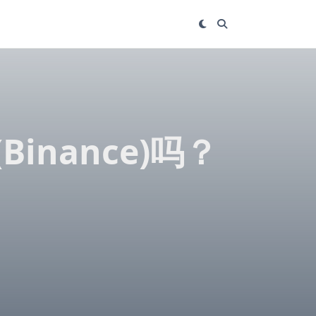
inance)吗？