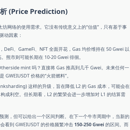
rice Prediction)
测以太坊网络的使用需求。它没有传统意义上的“估值”，只有基于事
驱动因素：
Fi、GameFi、NFT 全面开花，Gas 均价维持在 50 Gwei 以
熊市则可能长期在 10-20 Gwei 徘徊。
 Otherside mint 吗？直接将 Gas 推高到几千 Gwei。未来任何一
GWEIUSDT 价格的“火箭燃料”。
to-Danksharding) 这样的升级，旨在降低 L2 的 Gas 成本，可能会在
DT 构成利空。但长期看，L2 的繁荣会进一步增加对 L1 的结算需
预测，但可以给出一个区间判断。在下一个牛市周期中，当新的
看到 GWEIUSDT 的价格频繁冲击
150-250 Gwei
的区间。而