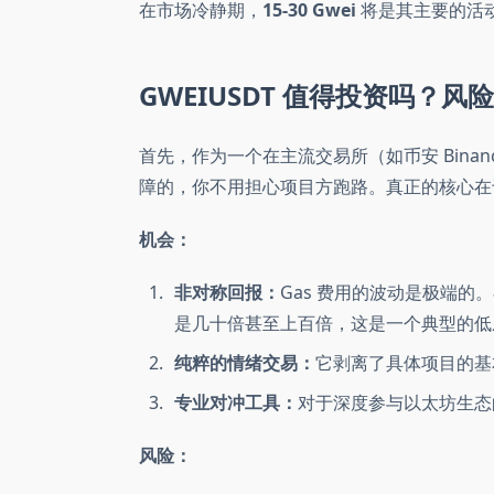
在市场冷静期，
15-30 Gwei
将是其主要的活
GWEIUSDT 值得投资吗？风险与机会
首先，作为一个在主流交易所（如币安 Binanc
障的，你不用担心项目方跑路。真正的核心在
机会：
非对称回报：
Gas 费用的波动是极端
是几十倍甚至上百倍，这是一个典型的低
纯粹的情绪交易：
它剥离了具体项目的基
专业对冲工具：
对于深度参与以太坊生态
风险：