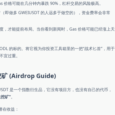
s 价格可能在几分钟内暴跌 90%，杠杆交易的风险极高。
时（即做多 GWEIUSDT 的人远多于做空的），资金费率会非常
度，才能提前布局。当你看到新闻时，Gas 价格可能已经涨上天
ODL 的标的。将它视为你投资工具箱里的一把“战术匕首”，用于
不宜过重。
(Airdrop Guide)
USDT 是一个指数衍生品，它没有项目方，也没有自己的代币，
挖矿”
。
潜在收益：