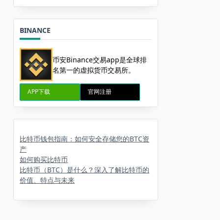
BINANCE
币安Binance交易app是全球排
名第一的虚拟货币交易所。
APP下载
官网注册
比特币钱包指南：如何安全存储您的BTC资
产
如何购买比特币
比特币（BTC）是什么？深入了解比特币的
价值、特点与未来