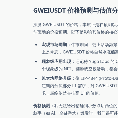
GWEIUSDT 价格预测与估值分析 (P
预测 GWEIUSDT 的价格，本质上是在预
件驱动的价格预期。以下是影响其价格的核心
宏观市场周期：
牛市期间，链上活动频繁，De
上是常态，GWEIUSDT 价格自然水涨船高。
现象级应用出现：
还记得 Yuga Labs 的
个现象级的 NFT、链游或空投活动，都会是 
以太坊网络升级：
像 EIP-4844 (Pro
短期内分流部分 L1 需求，对 GWEIUS
求，最终依然会推高 L1 的价值。
价格预测：
我无法给出精确到小数点后两位的
叙事（如 AI、全链游戏）爆发时，我们很可能会