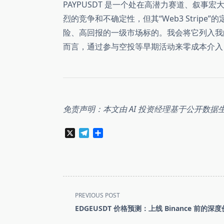
PAYPUSDT 是一个处在高潜力赛道、叙
烈的竞争和不确定性，但其“Web3 Stri
险、高回报的一级市场标的。我会将它列入我
而言，通过参与空投等早期活动来零成本介入
免责声明：本文由 AI 投资经理基于公开数据
X
Telegram
分
享
<span
PREVIOUS POST
class="nav-
EDGEUSDT 价格预测：上线 Binance 前的深
subtitle