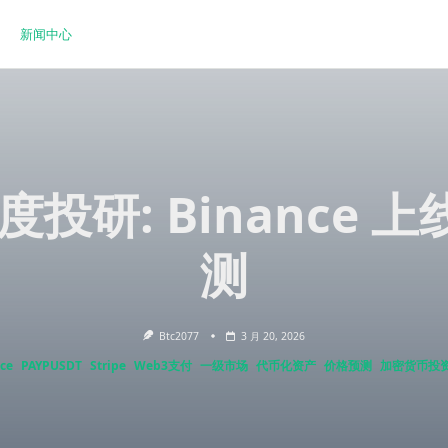
新闻中心
 深度投研: Binance
测
Btc2077
3 月 20, 2026
ce
PAYPUSDT
Stripe
Web3支付
一级市场
代币化资产
价格预测
加密货币投