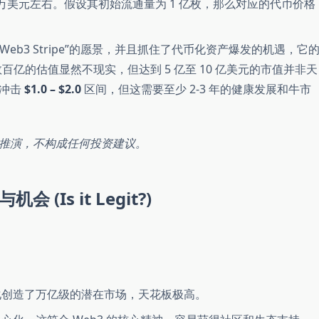
 万美元左右。假设其初始流通量为 1 亿枚，那么对应的代币价格
了“Web3 Stripe”的愿景，并且抓住了代币化资产爆发的机遇，它
 数百亿的估值显然不现实，但达到 5 亿至 10 亿美元的市值并非天
望冲击
$1.0 – $2.0
区间，但这需要至少 2-3 年的健康发展和牛市
推演，不构成任何投资建议。
(Is it Legit?)
创造了万亿级的潜在市场，天花板极高。