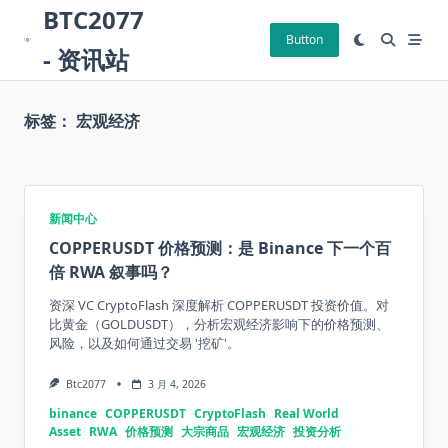
Skip
BTC2077
to
Button
- 资讯站
content
标签：
宏观经济
新闻中心
COPPERUSDT 价格预测：是 Binance 下一个百
倍 RWA 叙事吗？
资深 VC CryptoFlash 深度解析 COPPERUSDT 投资价值。对
比黄金（GOLDUSDT），分析宏观经济影响下的价格预测、
风险，以及如何通过交易 '挖矿'。
Btc2077
3 月 4, 2026
binance
COPPERUSDT
CryptoFlash
Real World
Asset
RWA
价格预测
大宗商品
宏观经济
投资分析