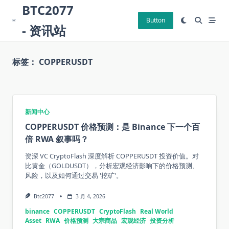
Skip
BTC2077
to
Button
- 资讯站
content
标签：
COPPERUSDT
新闻中心
COPPERUSDT 价格预测：是 Binance 下一个百
倍 RWA 叙事吗？
资深 VC CryptoFlash 深度解析 COPPERUSDT 投资价值。对
比黄金（GOLDUSDT），分析宏观经济影响下的价格预测、
风险，以及如何通过交易 '挖矿'。
Btc2077
3 月 4, 2026
binance
COPPERUSDT
CryptoFlash
Real World
Asset
RWA
价格预测
大宗商品
宏观经济
投资分析