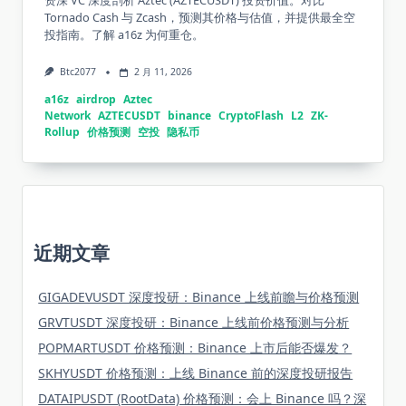
资深 VC 深度剖析 Aztec (AZTECUSDT) 投资价值。对比
Tornado Cash 与 Zcash，预测其价格与估值，并提供最全空
投指南。了解 a16z 为何重仓。
Btc2077
2 月 11, 2026
a16z
airdrop
Aztec
Network
AZTECUSDT
binance
CryptoFlash
L2
ZK-
Rollup
价格预测
空投
隐私币
近期文章
GIGADEVUSDT 深度投研：Binance 上线前瞻与价格预测
GRVTUSDT 深度投研：Binance 上线前价格预测与分析
POPMARTUSDT 价格预测：Binance 上市后能否爆发？
SKHYUSDT 价格预测：上线 Binance 前的深度投研报告
DATAIPUSDT (RootData) 价格预测：会上 Binance 吗？深