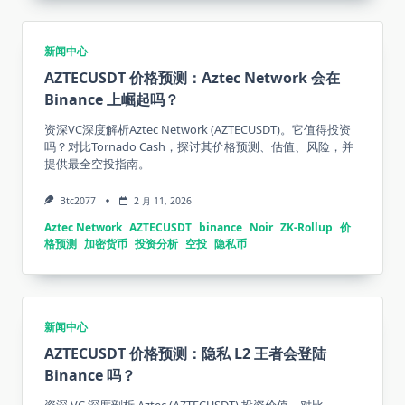
新闻中心
AZTECUSDT 价格预测：Aztec Network 会在
Binance 上崛起吗？
资深VC深度解析Aztec Network (AZTECUSDT)。它值得投资
吗？对比Tornado Cash，探讨其价格预测、估值、风险，并
提供最全空投指南。
Btc2077
2 月 11, 2026
Aztec Network
AZTECUSDT
binance
Noir
ZK-Rollup
价
格预测
加密货币
投资分析
空投
隐私币
新闻中心
AZTECUSDT 价格预测：隐私 L2 王者会登陆
Binance 吗？