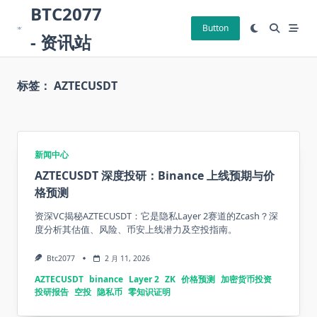
Skip
BTC2077
to
Button
- 资讯站
content
标签：
AZTECUSDT
新闻中心
AZTECUSDT 深度投研：Binance 上线预期与价
格预测
资深VC揭秘AZTECUSDT：它是隐私Layer 2赛道的Zcash？深
度分析其估值、风险、币安上线潜力及空投指南。
Btc2077
2 月 11, 2026
AZTECUSDT
binance
Layer 2
ZK
价格预测
加密货币投资
投研报告
空投
隐私币
零知识证明