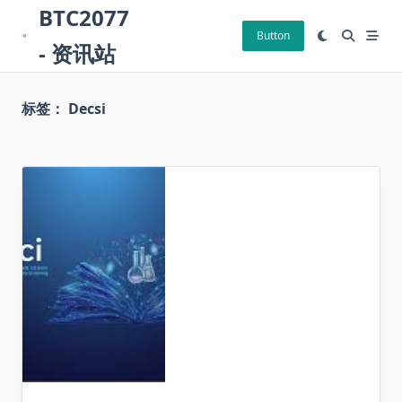
Skip
BTC2077
to
Button
- 资讯站
content
标签：
Decsi