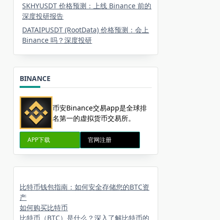
SKHYUSDT 价格预测：上线 Binance 前的
深度投研报告
DATAIPUSDT (RootData) 价格预测：会上
Binance 吗？深度投研
BINANCE
币安Binance交易app是全球排
名第一的虚拟货币交易所。
APP下载
官网注册
比特币钱包指南：如何安全存储您的BTC资
产
如何购买比特币
比特币（BTC）是什么？深入了解比特币的