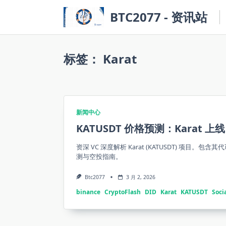
Skip
BTC2077 - 资讯站
to
content
标签：
Karat
新闻中心
KATUSDT 价格预测：Karat 上
资深 VC 深度解析 Karat (KATUSDT) 项目。包含
测与空投指南。
Btc2077
3 月 2, 2026
binance
CryptoFlash
DID
Karat
KATUSDT
Soci