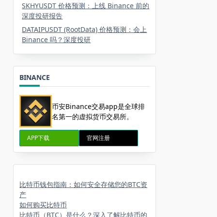
SKHYUSDT 价格预测：上线 Binance 前的
深度投研报告
DATAIPUSDT (RootData) 价格预测：会上
Binance 吗？深度投研
BINANCE
币安Binance交易app是全球排
名第一的虚拟货币交易所。
APP下载
官网注册
比特币钱包指南：如何安全存储您的BTC资
产
如何购买比特币
比特币（BTC）是什么？深入了解比特币的