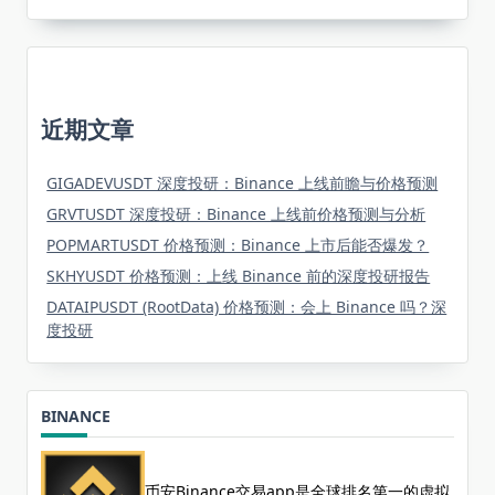
近期文章
GIGADEVUSDT 深度投研：Binance 上线前瞻与价格预测
GRVTUSDT 深度投研：Binance 上线前价格预测与分析
POPMARTUSDT 价格预测：Binance 上市后能否爆发？
SKHYUSDT 价格预测：上线 Binance 前的深度投研报告
DATAIPUSDT (RootData) 价格预测：会上 Binance 吗？深
度投研
BINANCE
币安Binance交易app是全球排名第一的虚拟