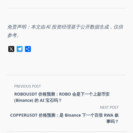
免责声明：本文由 AI 投资经理基于公开数据生成，仅供
参考。
X
Telegram
分
享
<span
PREVIOUS POST
class="nav-
ROBOUSDT 价格预测：ROBO 会是下一个上架币安
subtitle
(Binance) 的 AI 宝石吗？
screen-
NEXT POST
reader-
COPPERUSDT 价格预测：是 Binance 下一个百倍 RWA 叙
text">Page</span>
事吗？