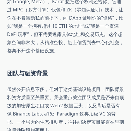
如 Google, Meta）。Karat 想把这个权利还给你。它通
过 MPC（多方计算）钱包和 ZK（零知识证明）技术，让
你在不暴露隐私的前提下，向 DApp 证明你的“资格”，比
如“我是一个拥有超过 10 ETH 的地址”或“我是一个资深
DeFi 玩家”，但不需要透露具体地址和交易历史。这个想
象空间非常大，从精准空投、链上信贷到去中心化社交，
都离不开这个基础设施。
团队与融资背景
虽然公开信息不多，但对于这类基础设施项目，团队背景
和资方质量至关重要。我会重点关注团队成员是否来自顶
级的加密原生项目或 Web2 数据巨头，以及背后是否有
像 Binance Labs, a16z, Paradigm 这类顶级 VC 的背
书。一个强大的生态推动者，往往能决定项目能否在早期
冷启动阶段脱颖而出。